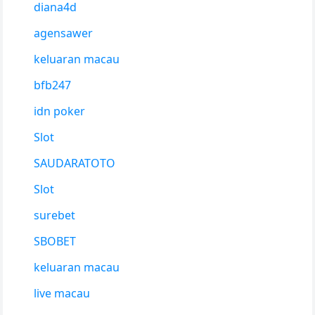
diana4d
agensawer
keluaran macau
bfb247
idn poker
Slot
SAUDARATOTO
Slot
surebet
SBOBET
keluaran macau
live macau