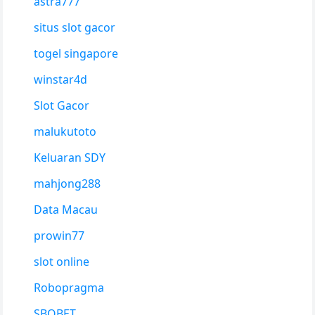
astra777
situs slot gacor
togel singapore
winstar4d
Slot Gacor
malukutoto
Keluaran SDY
mahjong288
Data Macau
prowin77
slot online
Robopragma
SBOBET