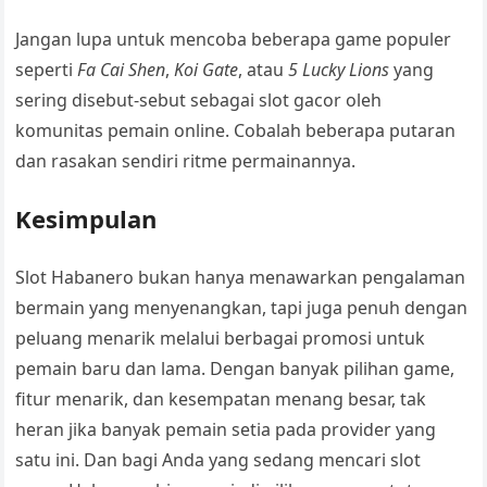
Jangan lupa untuk mencoba beberapa game populer
seperti
Fa Cai Shen
,
Koi Gate
, atau
5 Lucky Lions
yang
sering disebut-sebut sebagai slot gacor oleh
komunitas pemain online. Cobalah beberapa putaran
dan rasakan sendiri ritme permainannya.
Kesimpulan
Slot Habanero bukan hanya menawarkan pengalaman
bermain yang menyenangkan, tapi juga penuh dengan
peluang menarik melalui berbagai promosi untuk
pemain baru dan lama. Dengan banyak pilihan game,
fitur menarik, dan kesempatan menang besar, tak
heran jika banyak pemain setia pada provider yang
satu ini. Dan bagi Anda yang sedang mencari slot