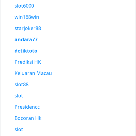
slot6000
win168win
starjoker88
andara77
detiktoto
Prediksi HK
Keluaran Macau
slot88
slot
Presidencc
Bocoran Hk
slot