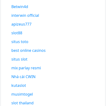
Betwin4d
interwin official
apizeus777
slot88
situs toto
best online casinos
situs slot
mix parlay resmi
Nhà cái CWIN
kutaslot
musimtogel
slot thailand