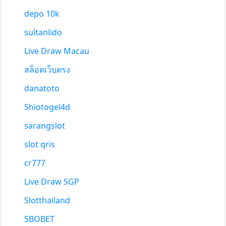
depo 10k
sultanlido
Live Draw Macau
สล็อตเว็บตรง
danatoto
Shiotogel4d
sarangslot
slot qris
cr777
Live Draw SGP
Slotthailand
SBOBET