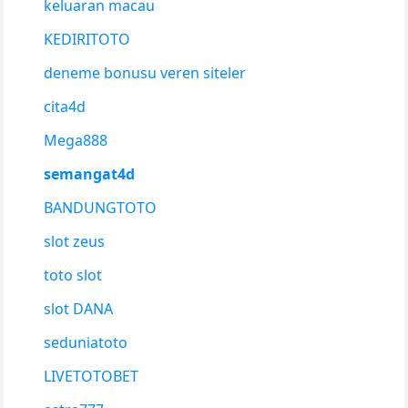
keluaran macau
KEDIRITOTO
deneme bonusu veren siteler
cita4d
Mega888
semangat4d
BANDUNGTOTO
slot zeus
toto slot
slot DANA
seduniatoto
LIVETOTOBET