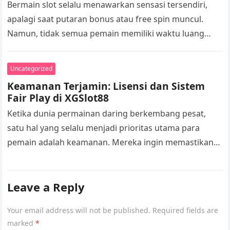
Bermain slot selalu menawarkan sensasi tersendiri,
apalagi saat putaran bonus atau free spin muncul.
Namun, tidak semua pemain memiliki waktu luang
yang panjang atau modal besar. Ada…
Uncategorized
Keamanan Terjamin: Lisensi dan Sistem
Fair Play di XGSlot88
Ketika dunia permainan daring berkembang pesat,
satu hal yang selalu menjadi prioritas utama para
pemain adalah keamanan. Mereka ingin memastikan
bahwa platform tempat mereka bermain benar-benar
aman,…
Leave a Reply
Your email address will not be published.
Required fields are
marked
*