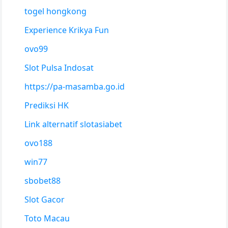
togel hongkong
Experience Krikya Fun
ovo99
Slot Pulsa Indosat
https://pa-masamba.go.id
Prediksi HK
Link alternatif slotasiabet
ovo188
win77
sbobet88
Slot Gacor
Toto Macau