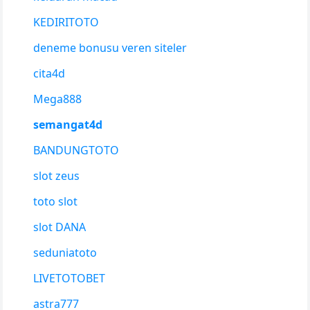
KEDIRITOTO
deneme bonusu veren siteler
cita4d
Mega888
semangat4d
BANDUNGTOTO
slot zeus
toto slot
slot DANA
seduniatoto
LIVETOTOBET
astra777