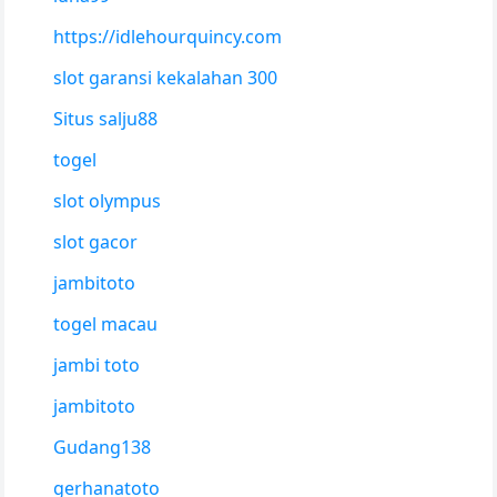
https://idlehourquincy.com
slot garansi kekalahan 300
Situs salju88
togel
slot olympus
slot gacor
jambitoto
togel macau
jambi toto
jambitoto
Gudang138
gerhanatoto