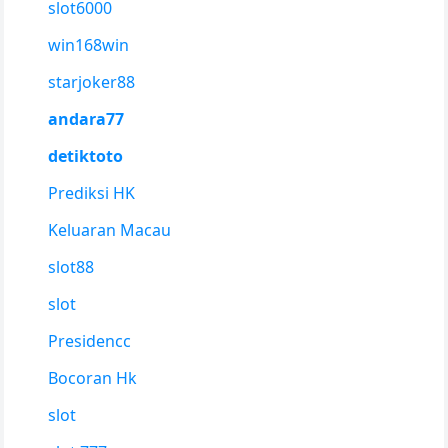
slot6000
win168win
starjoker88
andara77
detiktoto
Prediksi HK
Keluaran Macau
slot88
slot
Presidencc
Bocoran Hk
slot