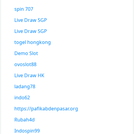
spin 707
Live Draw SGP
Live Draw SGP
togel hongkong
Demo Slot
ovoslot88
Live Draw HK
ladang78
indo62
https://pafikabdenpasar.org
Rubah4d
Indospin99