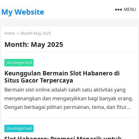
MENU
My Website
Home
Month:
May 2025
Month:
May 2025
Uncategorized
Keunggulan Bermain Slot Habanero di
Situs Gacor Terpercaya
Bermain slot online adalah salah satu aktivitas yang
menyenangkan dan mengasyikkan bagi banyak orang.
Dengan berbagai pilihan permainan, tema, dan fitur
menarik, pemain dapat merasakan sensasi perjudian…
Uncategorized
Slot Habanero: Promosi Menarik untuk