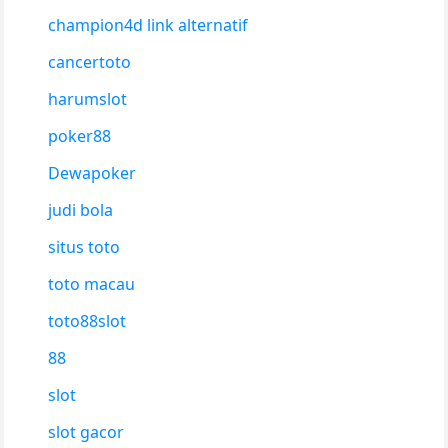
champion4d link alternatif
cancertoto
harumslot
poker88
Dewapoker
judi bola
situs toto
toto macau
toto88slot
88
slot
slot gacor