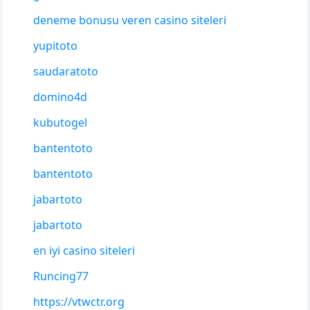
deneme bonusu veren casino siteleri
yupitoto
saudaratoto
domino4d
kubutogel
bantentoto
bantentoto
jabartoto
jabartoto
en iyi casino siteleri
Runcing77
https://vtwctr.org