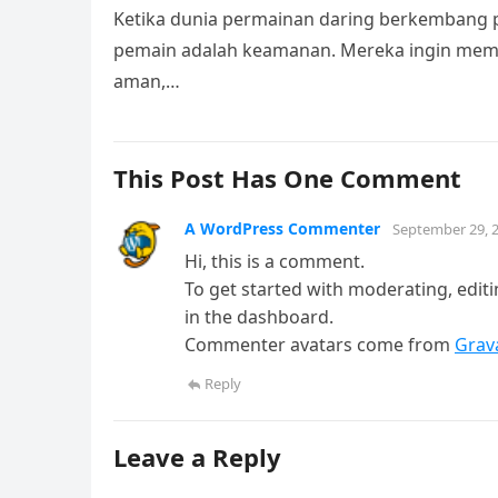
Ketika dunia permainan daring berkembang pe
pemain adalah keamanan. Mereka ingin mem
aman,…
This Post Has One Comment
A WordPress Commenter
September 29, 2
Hi, this is a comment.
To get started with moderating, edit
in the dashboard.
Commenter avatars come from
Grav
Reply
Leave a Reply