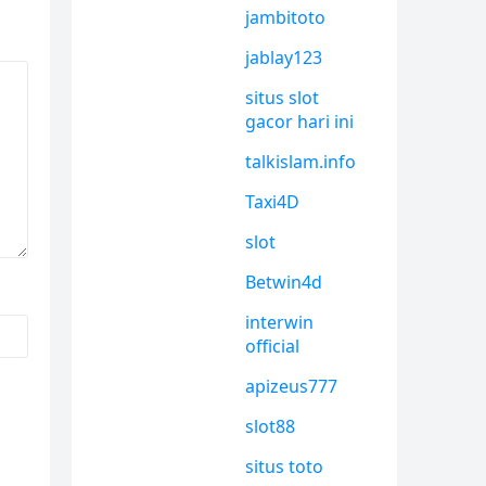
jambitoto
jablay123
situs slot
gacor hari ini
talkislam.info
Taxi4D
slot
Betwin4d
interwin
official
apizeus777
slot88
situs toto