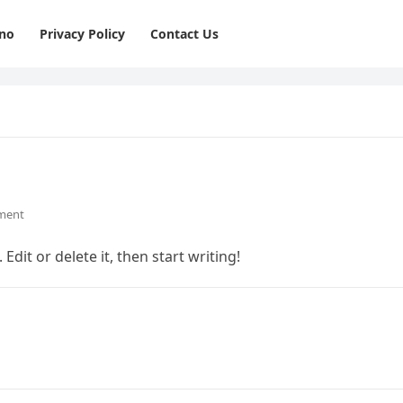
ino
Privacy Policy
Contact Us
ment
Edit or delete it, then start writing!