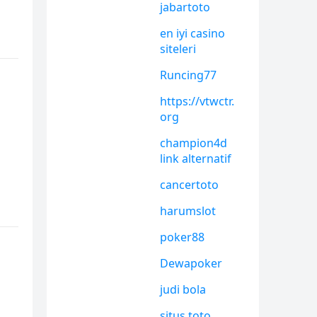
jabartoto
en iyi casino
siteleri
Runcing77
https://vtwctr.
org
champion4d
link alternatif
cancertoto
harumslot
poker88
Dewapoker
judi bola
situs toto