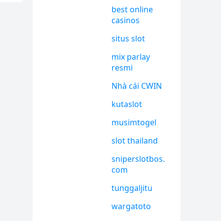
best online
casinos
situs slot
mix parlay
resmi
Nhà cái CWIN
kutaslot
musimtogel
slot thailand
sniperslotbos.
com
tunggaljitu
wargatoto