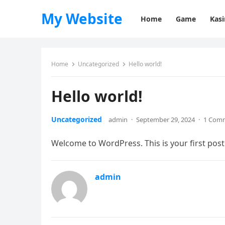
My Website
Home
Game
Kas
Home
Uncategorized
Hello world!
Hello world!
Uncategorized
admin
·
September 29, 2024
·
1 Com
Welcome to WordPress. This is your first post. 
admin