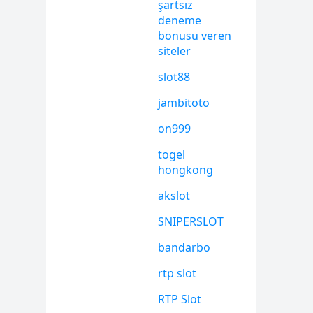
şartsız
deneme
bonusu veren
siteler
slot88
jambitoto
on999
togel
hongkong
akslot
SNIPERSLOT
bandarbo
rtp slot
RTP Slot