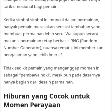
tarik emosional bagi pemain.
Ketika simbol-simbol ini muncul dalam permainan,
banyak pemain merasakan sensasi tambahan yang
membuat permainan lebih seru. Walaupun secara
mekanis permainan tetap berbasis RNG (Random
Number Generator), nuansa tematik ini memberikan
pengalaman yang lebih imersif.
Tidak sedikit pemain yang menganggap momen ini
sebagai “pembawa hoki”, meskipun pada dasarnya
hanya bagian dari desain permainan.
Hiburan yang Cocok untuk
Momen Perayaan