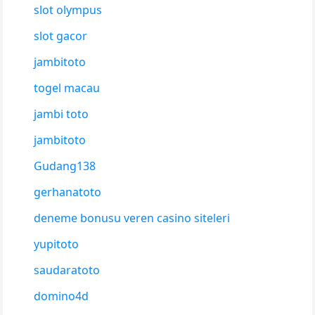
slot olympus
slot gacor
jambitoto
togel macau
jambi toto
jambitoto
Gudang138
gerhanatoto
deneme bonusu veren casino siteleri
yupitoto
saudaratoto
domino4d