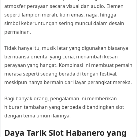
atmosfer perayaan secara visual dan audio. Elemen
seperti lampion merah, koin emas, naga, hingga
simbol keberuntungan sering muncul dalam desain
permainan.
Tidak hanya itu, musik latar yang digunakan biasanya
bernuansa oriental yang ceria, menambah kesan
perayaan yang hangat. Kombinasi ini membuat pemain
merasa seperti sedang berada di tengah festival,
meskipun hanya bermain dari layar perangkat mereka.
Bagi banyak orang, pengalaman ini memberikan
hiburan tambahan yang berbeda dibandingkan slot
dengan tema umum lainnya.
Daya Tarik Slot Habanero yang