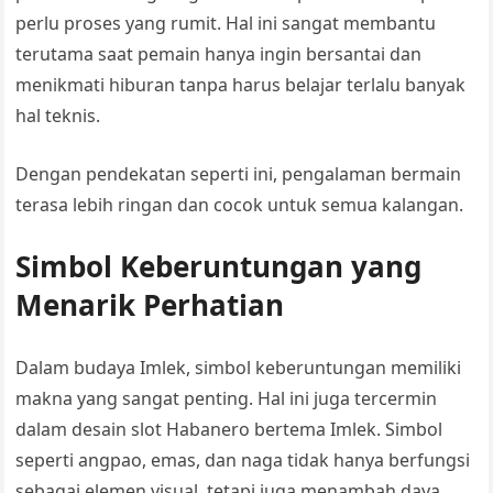
perlu proses yang rumit. Hal ini sangat membantu
terutama saat pemain hanya ingin bersantai dan
menikmati hiburan tanpa harus belajar terlalu banyak
hal teknis.
Dengan pendekatan seperti ini, pengalaman bermain
terasa lebih ringan dan cocok untuk semua kalangan.
Simbol Keberuntungan yang
Menarik Perhatian
Dalam budaya Imlek, simbol keberuntungan memiliki
makna yang sangat penting. Hal ini juga tercermin
dalam desain slot Habanero bertema Imlek. Simbol
seperti angpao, emas, dan naga tidak hanya berfungsi
sebagai elemen visual, tetapi juga menambah daya