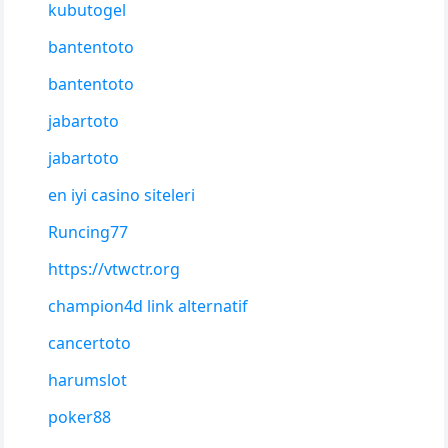
kubutogel
bantentoto
bantentoto
jabartoto
jabartoto
en iyi casino siteleri
Runcing77
https://vtwctr.org
champion4d link alternatif
cancertoto
harumslot
poker88