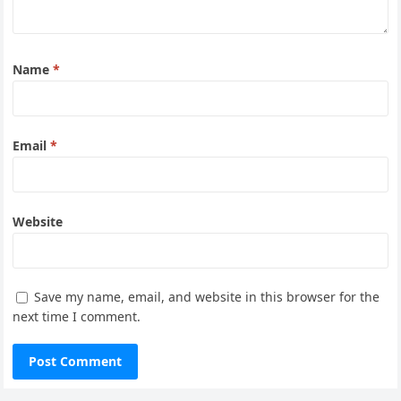
Name
*
Email
*
Website
Save my name, email, and website in this browser for the
next time I comment.