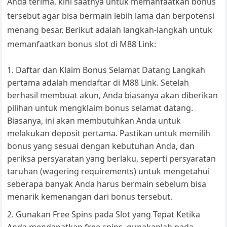
Anda terima, kini saatnya untuk memanfaatkan bonus
tersebut agar bisa bermain lebih lama dan berpotensi
menang besar. Berikut adalah langkah-langkah untuk
memanfaatkan bonus slot di M88 Link:
Daftar dan Klaim Bonus Selamat Datang Langkah
pertama adalah mendaftar di M88 Link. Setelah
berhasil membuat akun, Anda biasanya akan diberikan
pilihan untuk mengklaim bonus selamat datang.
Biasanya, ini akan membutuhkan Anda untuk
melakukan deposit pertama. Pastikan untuk memilih
bonus yang sesuai dengan kebutuhan Anda, dan
periksa persyaratan yang berlaku, seperti persyaratan
taruhan (wagering requirements) untuk mengetahui
seberapa banyak Anda harus bermain sebelum bisa
menarik kemenangan dari bonus tersebut.
Gunakan Free Spins pada Slot yang Tepat Ketika