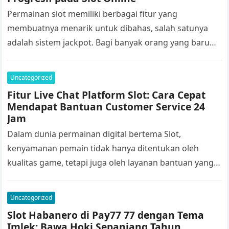
Permainan slot memiliki berbagai fitur yang
membuatnya menarik untuk dibahas, salah satunya
adalah sistem jackpot. Bagi banyak orang yang baru
mengenal dunia permainan kasino daring, istilah
jackpot…
Uncategorized
Fitur Live Chat Platform Slot: Cara Cepat
Mendapat Bantuan Customer Service 24
Jam
Dalam dunia permainan digital bertema Slot,
kenyamanan pemain tidak hanya ditentukan oleh
kualitas game, tetapi juga oleh layanan bantuan yang
disediakan oleh platform raja11. Salah satu fitur…
Uncategorized
Slot Habanero di Pay77 77 dengan Tema
Imlek: Bawa Hoki Sepanjang Tahun