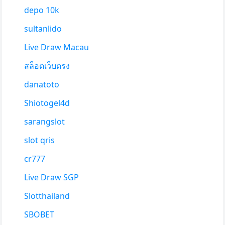
depo 10k
sultanlido
Live Draw Macau
สล็อตเว็บตรง
danatoto
Shiotogel4d
sarangslot
slot qris
cr777
Live Draw SGP
Slotthailand
SBOBET