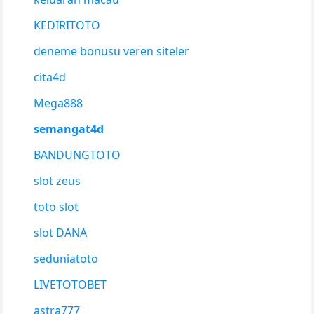
KEDIRITOTO
deneme bonusu veren siteler
cita4d
Mega888
semangat4d
BANDUNGTOTO
slot zeus
toto slot
slot DANA
seduniatoto
LIVETOTOBET
astra777