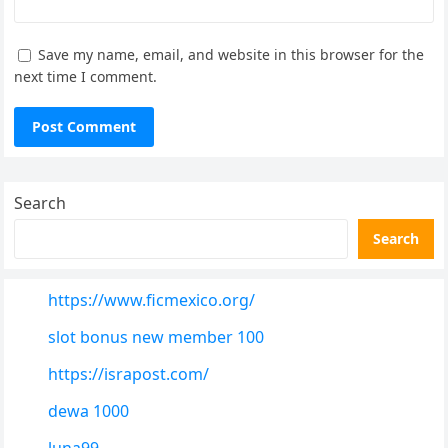
Save my name, email, and website in this browser for the
next time I comment.
Search
Search
https://www.ficmexico.org/
slot bonus new member 100
https://israpost.com/
dewa 1000