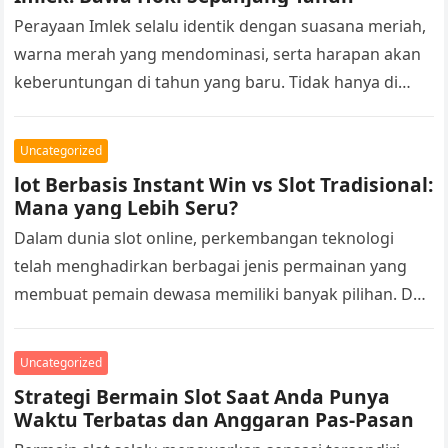
Perayaan Imlek selalu identik dengan suasana meriah,
warna merah yang mendominasi, serta harapan akan
keberuntungan di tahun yang baru. Tidak hanya di
dunia nyata, nuansa perayaan ini…
Uncategorized
lot Berbasis Instant Win vs Slot Tradisional:
Mana yang Lebih Seru?
Dalam dunia slot online, perkembangan teknologi
telah menghadirkan berbagai jenis permainan yang
membuat pemain dewasa memiliki banyak pilihan. Dua
jenis yang paling menonjol adalah slot berbasis
instant…
Uncategorized
Strategi Bermain Slot Saat Anda Punya
Waktu Terbatas dan Anggaran Pas-Pasan