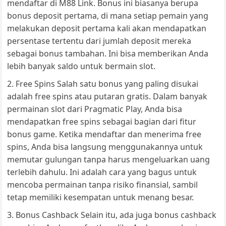
mendaftar di M88 Link. Bonus ini biasanya berupa
bonus deposit pertama, di mana setiap pemain yang
melakukan deposit pertama kali akan mendapatkan
persentase tertentu dari jumlah deposit mereka
sebagai bonus tambahan. Ini bisa memberikan Anda
lebih banyak saldo untuk bermain slot.
Free Spins Salah satu bonus yang paling disukai
adalah free spins atau putaran gratis. Dalam banyak
permainan slot dari Pragmatic Play, Anda bisa
mendapatkan free spins sebagai bagian dari fitur
bonus game. Ketika mendaftar dan menerima free
spins, Anda bisa langsung menggunakannya untuk
memutar gulungan tanpa harus mengeluarkan uang
terlebih dahulu. Ini adalah cara yang bagus untuk
mencoba permainan tanpa risiko finansial, sambil
tetap memiliki kesempatan untuk menang besar.
Bonus Cashback Selain itu, ada juga bonus cashback