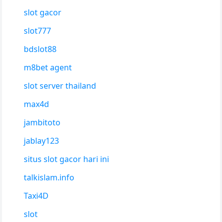
slot gacor
slot777
bdslot88
m8bet agent
slot server thailand
max4d
jambitoto
jablay123
situs slot gacor hari ini
talkislam.info
Taxi4D
slot