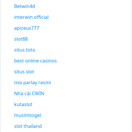
Betwin4d
interwin official
apizeus777
slot88
situs toto
best online casinos
situs slot
mix parlay resmi
Nhà cái CWIN
kutaslot
musimtogel
slot thailand