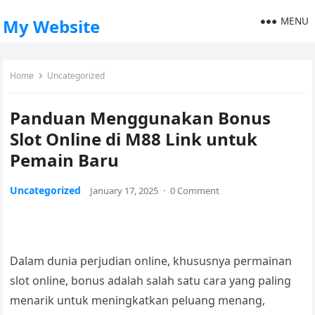
MENU
My Website
Home
Uncategorized
Panduan Menggunakan Bonus
Slot Online di M88 Link untuk
Pemain Baru
Uncategorized
January 17, 2025
·
0 Comment
Dalam dunia perjudian online, khususnya permainan
slot online, bonus adalah salah satu cara yang paling
menarik untuk meningkatkan peluang menang,