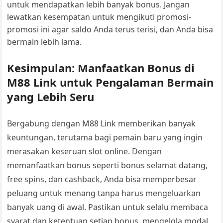
untuk mendapatkan lebih banyak bonus. Jangan
lewatkan kesempatan untuk mengikuti promosi-
promosi ini agar saldo Anda terus terisi, dan Anda bisa
bermain lebih lama.
Kesimpulan: Manfaatkan Bonus di
M88 Link untuk Pengalaman Bermain
yang Lebih Seru
Bergabung dengan M88 Link memberikan banyak
keuntungan, terutama bagi pemain baru yang ingin
merasakan keseruan slot online. Dengan
memanfaatkan bonus seperti bonus selamat datang,
free spins, dan cashback, Anda bisa memperbesar
peluang untuk menang tanpa harus mengeluarkan
banyak uang di awal. Pastikan untuk selalu membaca
syarat dan ketentuan setiap bonus, mengelola modal