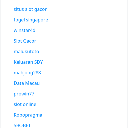
situs slot gacor
togel singapore
winstar4d
Slot Gacor
malukutoto
Keluaran SDY
mahjong288
Data Macau
prowin77
slot online
Robopragma
SBOBET